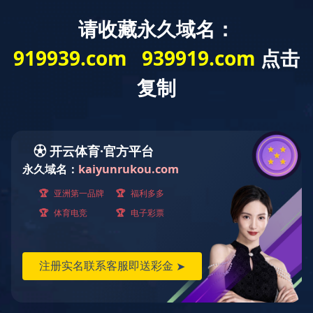
您好，欢迎进入九游（9game.com）体育·竞技游戏第