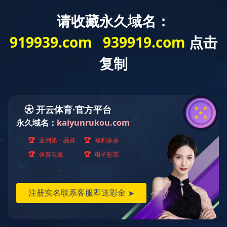
您好，欢迎进入九游（9game.com）体育·竞技游戏第