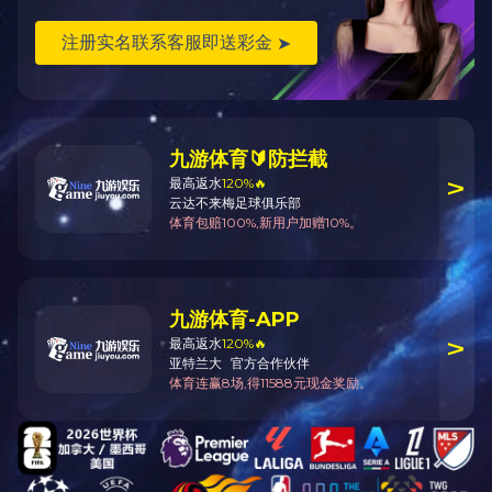
无线九游（9game.com）体育·竞技游戏第一门户网站
有线便携式轴重仪
无线便携式轴重仪
100吨便携式轴重仪
电子地磅
便携式汽车称重仪
电子汽车衡
小地磅（平台秤）
医用电子秤
牲畜秤（畜牧秤）