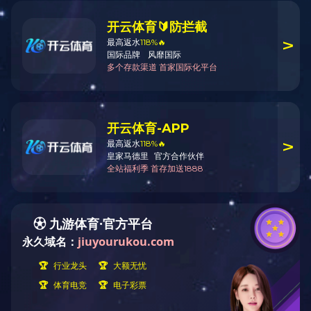
产品搜索
您现在
PRODUCT SEARCH
产品分类
PRODUCT CLASSIFICATION
九游（9game.com）体育·竞技游戏第一门户网站
轴重仪
便携式地磅
便携式轴重仪
手持式汽车称重仪