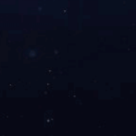
产品分类
工地称重水泥罐车80吨汽车静态称重仪
4块板汽车轮荷称重仪价格
自动识别车牌车型九游（9game.com）体育·
称牛地磅多大尺寸合适
游戏第一门户网站 版权所有 备案号：
津ICP备16004243号-1
技术支持：
化工
化工仪器网
11
第
年
推荐收藏该企业网站