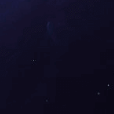
需要将显示器与称重台分开或连
查看详情
耐用 适合于商业自动称量。工
秤
于集贸市场、货场、金属，粮
查看详情
结构坚固，工艺*，创新高刚性
户要求定做，地磅精度高，稳定