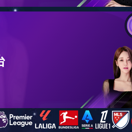
网站
的位置：
首页
>
九游（9game.com）体育·竞技游戏第一门户网站
>
电子台
天津60kg连接电脑电子台秤
天津60kg连接电脑电子台秤由TEDEA
A12E显示器两部分构成，因而它的称量
全，可以根据用户需要将显示器与称重台
时间：
2017-08-10
型号：
型美观，结构坚固耐用 适合于商业自动
自动计量等。
50公斤自动储存数据电子台秤
50公斤自动储存数据电子台秤由TEDEA
的A12E显示器两部分构成，因而它的称
齐全，可以根据用户需要将显示器与称重