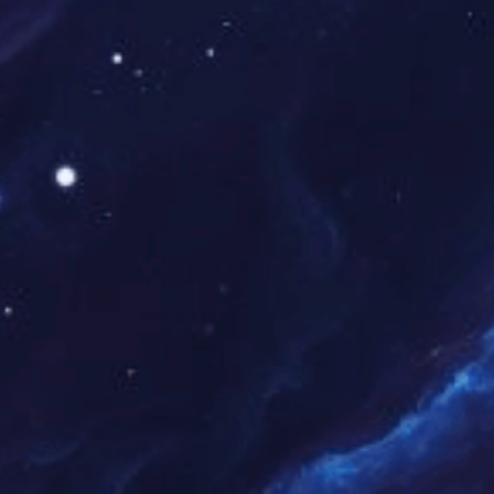
时间：
2017-07-29
型号：
仓库计重60公斤报警电子台秤
仓库计重60公斤报警电子台秤可以根据用
连成一体装置。本产品造型美观，结构坚
矿、码头、车站、仓库的自动计量等。
时间：
2017-06-07
型号：
100kg累计称重电子台秤
100kg累计称重电子台秤可以根据用户需
一体装置。本产品造型美观，结构坚固耐
码头、车站、仓库的自动计量等。