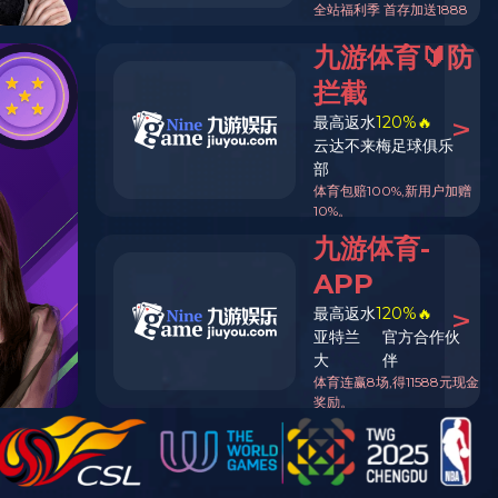
网站
秤
>
计重电子台秤
系列高精度传感器和带有单片微机的
查看详情
迅速正确、性能稳定可靠、功能齐
分开或连成一体装置。本产品造
称量。工矿、码头、车站、仓库的
系列高精度传感器和带有单片微机
查看详情
量迅速正确、性能稳定可靠、功能
台分开或连成一体装置。本产品