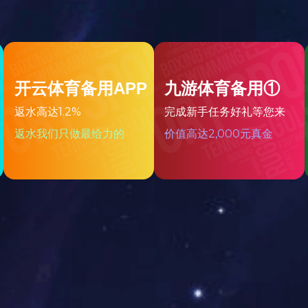
时间：
2017-08-10
型号：
造型美观，结构坚固耐用 适合于商业自
的自动计量等。
100公斤带累计功能电子台秤
100公斤带累计功能电子台秤高精度传感器
两部分构成，因而它的称量迅速正确、性
据用户需要将显示器与称重台分开或连成
时间：
2017-07-29
型号：
工厂计重150公斤电子台秤
工厂计重150公斤电子台秤高精度传感器和
部分构成，因而它的称量迅速正确、性能
用户需要将显示器与称重台分开或连成一