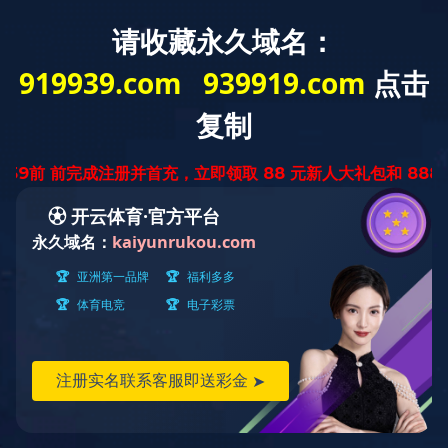
您好，欢迎进入九游（9game.com）体育·竞技游戏第