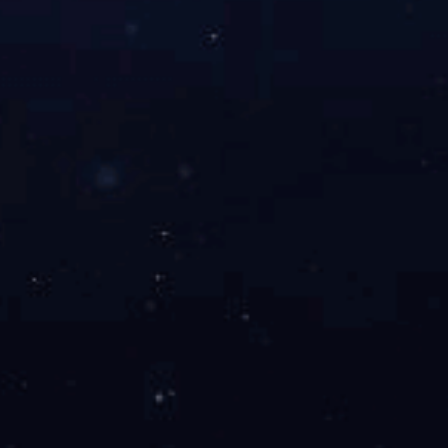
九游（9game.com）体育·竞技游戏第一门户
网站
QQ咨询
联系QQ：834506798
联系邮箱：834506798@qq.com
QQ咨询
传真：86-022-26922697
QQ咨询
联系地址：天津市北辰区可信产业园对面
电话
©2026 九游（9game.com）体育·竞技
在线留言
微信扫一扫